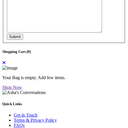
Submit
Shopping Cart (
0
)
Your Bag is empty. Add few items.
Shop Now
Quick Links
Get in Touch
Terms & Privacy Policy
FAQs