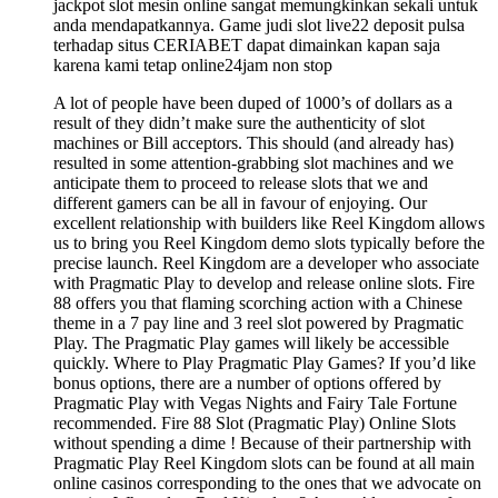
jackpot slot mesin online sangat memungkinkan sekali untuk
anda mendapatkannya. Game judi slot live22 deposit pulsa
terhadap situs CERIABET dapat dimainkan kapan saja
karena kami tetap online24jam non stop
A lot of people have been duped of 1000’s of dollars as a
result of they didn’t make sure the authenticity of slot
machines or Bill acceptors. This should (and already has)
resulted in some attention-grabbing slot machines and we
anticipate them to proceed to release slots that we and
different gamers can be all in favour of enjoying. Our
excellent relationship with builders like Reel Kingdom allows
us to bring you Reel Kingdom demo slots typically before the
precise launch. Reel Kingdom are a developer who associate
with Pragmatic Play to develop and release online slots. Fire
88 offers you that flaming scorching action with a Chinese
theme in a 7 pay line and 3 reel slot powered by Pragmatic
Play. The Pragmatic Play games will likely be accessible
quickly. Where to Play Pragmatic Play Games? If you’d like
bonus options, there are a number of options offered by
Pragmatic Play with Vegas Nights and Fairy Tale Fortune
recommended. Fire 88 Slot (Pragmatic Play) Online Slots
without spending a dime ! Because of their partnership with
Pragmatic Play Reel Kingdom slots can be found at all main
online casinos corresponding to the ones that we advocate on