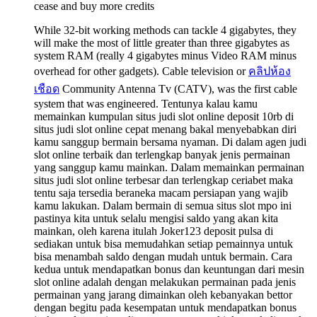
cease and buy more credits
While 32-bit working methods can tackle 4 gigabytes, they
will make the most of little greater than three gigabytes as
system RAM (really 4 gigabytes minus Video RAM minus
overhead for other gadgets). Cable television or
คลิปห้อง
เชือด
Community Antenna Tv (CATV), was the first cable
system that was engineered. Tentunya kalau kamu
memainkan kumpulan situs judi slot online deposit 10rb di
situs judi slot online cepat menang bakal menyebabkan diri
kamu sanggup bermain bersama nyaman. Di dalam agen judi
slot online terbaik dan terlengkap banyak jenis permainan
yang sanggup kamu mainkan. Dalam memainkan permainan
situs judi slot online terbesar dan terlengkap ceriabet maka
tentu saja tersedia beraneka macam persiapan yang wajib
kamu lakukan. Dalam bermain di semua situs slot mpo ini
pastinya kita untuk selalu mengisi saldo yang akan kita
mainkan, oleh karena itulah Joker123 deposit pulsa di
sediakan untuk bisa memudahkan setiap pemainnya untuk
bisa menambah saldo dengan mudah untuk bermain. Cara
kedua untuk mendapatkan bonus dan keuntungan dari mesin
slot online adalah dengan melakukan permainan pada jenis
permainan yang jarang dimainkan oleh kebanyakan bettor
dengan begitu pada kesempatan untuk mendapatkan bonus