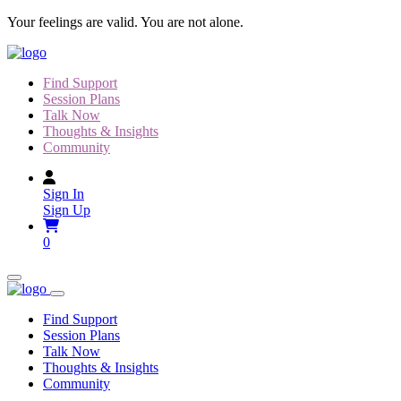
Skip
Your feelings are valid. You are not alone.
to
content
Find Support
Session Plans
Talk Now
Thoughts & Insights
Community
Sign In
Sign Up
0
Find Support
Session Plans
Talk Now
Thoughts & Insights
Community