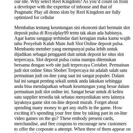
our site. Why select Reel Kingdom? As you’d count on from
a developer with the expertise of inhouse and that of
Pragmatic Play all demo slots by Reel Kingdom are fully
optimized for cellular
Membahas tentang keuntungan sisi ekonomi dari bermain slot
deposit pulsa di Royalplay99 tentu tak akan ada habisnya.
Agar kamu sanggup terhindar dari kerugian maka kamu wajib
tahu Penyebab Kalah Main Judi Slot Online deposit pulsa.
Membantu member yang mempunyai pulsa lebih untuk
dijadikan sebagai pengganti duit untuk deposit ke situs slot
terpercaya. Slot deposit pulsa cuma mampu ditemukan
bersama dengan web site judi terpercaya Ceriabet. Permainan
judi slot online Situs Sbobet Terpercaya ini adalah salah satu
permainan judi on-line yang saat ini sangat populer. Dalam
hal ini sangat penting sekali untuk anda lakukan sehingga
anda bisa mendapatkan sebuah keuntungan yang besar dalam
permainan judi slot online ini. Sangat besar untuk di keliru
satu supplier tersedia tak sebatas menyediakan seru lainnya
layaknya game slot on-line deposit murah. Forget about
spending many money to get any stuffs in the game. How
exciting it’s spending your free time by taking part in on-line
video games on the go? These embody present cards,
merchandise, and free coupons to encourage new customers
to offer the corporate a attempt. When three of them appear on