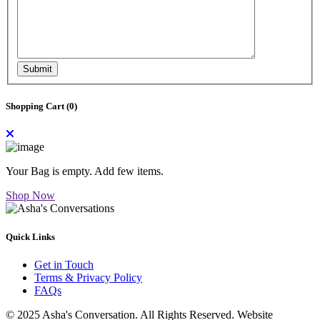
Submit
Shopping Cart (
0
)
Your Bag is empty. Add few items.
Shop Now
Quick Links
Get in Touch
Terms & Privacy Policy
FAQs
© 2025 Asha's Conversation. All Rights Reserved. Website