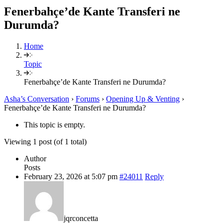
Fenerbahçe’de Kante Transferi ne
Durumda?
Home
Topic
Fenerbahçe’de Kante Transferi ne Durumda?
Asha’s Conversation
›
Forums
›
Opening Up & Venting
›
Fenerbahçe’de Kante Transferi ne Durumda?
This topic is empty.
Viewing 1 post (of 1 total)
Author
Posts
February 23, 2026 at 5:07 pm
#24011
Reply
jqrconcetta