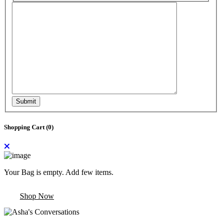
Submit
Shopping Cart (
0
)
Your Bag is empty. Add few items.
Shop Now