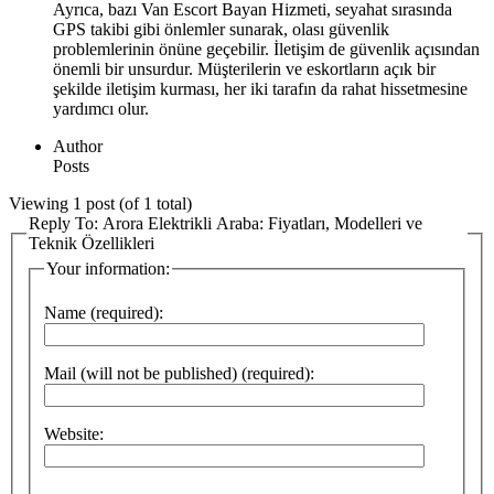
Ayrıca, bazı Van Escort Bayan Hizmeti, seyahat sırasında
GPS takibi gibi önlemler sunarak, olası güvenlik
problemlerinin önüne geçebilir. İletişim de güvenlik açısından
önemli bir unsurdur. Müşterilerin ve eskortların açık bir
şekilde iletişim kurması, her iki tarafın da rahat hissetmesine
yardımcı olur.
Author
Posts
Viewing 1 post (of 1 total)
Reply To: Arora Elektrikli Araba: Fiyatları, Modelleri ve
Teknik Özellikleri
Your information:
Name (required):
Mail (will not be published) (required):
Website: