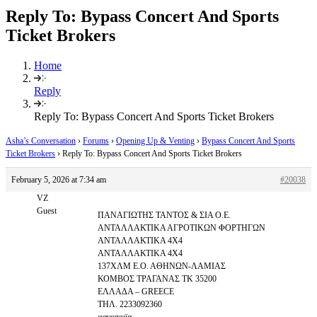
Reply To: Bypass Concert And Sports
Ticket Brokers
Home
Reply
Reply To: Bypass Concert And Sports Ticket Brokers
Asha’s Conversation
›
Forums
›
Opening Up & Venting
›
Bypass Concert And Sports
Ticket Brokers
›
Reply To: Bypass Concert And Sports Ticket Brokers
February 5, 2026 at 7:34 am
#20038
VZ
Guest
ΠΑΝΑΓΙΩΤΗΣ ΤΑΝΤΟΣ & ΣΙΑ Ο.Ε.
ΑΝΤΑΛΛΑΚΤΙΚΑ ΑΓΡΟΤΙΚΩΝ ΦΟΡΤΗΓΩΝ
ΑΝΤΑΛΛΑΚΤΙΚΑ 4Χ4
ΑΝΤΑΛΛΑΚΤΙΚΑ 4Χ4
137ΧΛΜ Ε.Ο. ΑΘΗΝΩΝ-ΛΑΜΙΑΣ
ΚΟΜΒΟΣ ΤΡΑΓΑΝΑΣ ΤΚ 35200
ΕΛΛΑΔΑ – GREECE
ΤΗΛ. 2233092360
φανοποιϊα