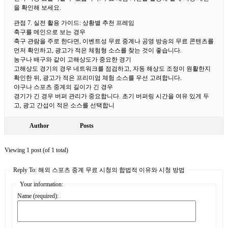
을 확인해 보세요.
관점 7. 실전 활용 가이드: 상황별 추천 프레임
축구를 메인으로 보는 경우
축구 관람을 주로 한다면, 이벤트성 무료 중계나 공영 방송의 무료 콘텐츠를
먼저 확인하고, 광고가 적은 체험형 소스를 찾는 것이 좋습니다.
농구나 배구와 같이 고해상도가 중요한 경기
고해상도 경기의 경우 네트워크를 점검하고, 자동 해상도 조정이 원활한지
확인한 뒤, 광고가 적은 프리미엄 체험 소스를 우선 고려합니다.
야구나 스포츠 중계의 길이가 긴 경우
경기가 긴 경우 버퍼 관리가 중요합니다. 초기 버퍼링 시간을 여유 있게 두
고, 광고 간섭이 적은 소스를 선택합니
Author
Posts
Viewing 1 post (of 1 total)
Reply To: 해외 스포츠 중계 무료 시청의 합법적 이유와 시청 방법
Your information:
Name (required):