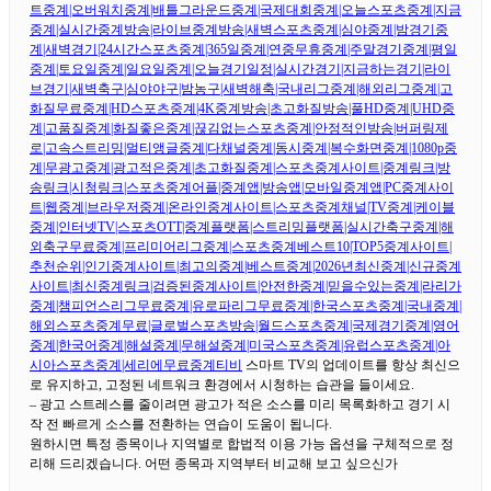
트중계|오버워치중계|배틀그라운드중계|국제대회중계|오늘스포츠중계|지금
중계|실시간중계방송|라이브중계방송|새벽스포츠중계|심야중계|밤경기중
계|새벽경기|24시간스포츠중계|365일중계|연중무휴중계|주말경기중계|평일
중계|토요일중계|일요일중계|오늘경기일정|실시간경기|지금하는경기|라이
브경기|새벽축구|심야야구|밤농구|새벽해축|국내리그중계|해외리그중계|고
화질무료중계|HD스포츠중계|4K중계방송|초고화질방송|풀HD중계|UHD중
계|고품질중계|화질좋은중계|끊김없는스포츠중계|안정적인방송|버퍼링제
로|고속스트리밍|멀티앵글중계|다채널중계|동시중계|복수화면중계|1080p중
계|무광고중계|광고적은중계|초고화질중계|스포츠중계사이트|중계링크|방
송링크|시청링크|스포츠중계어플|중계앱|방송앱|모바일중계앱|PC중계사이
트|웹중계|브라우저중계|온라인중계사이트|스포츠중계채널|TV중계|케이블
중계|인터넷TV|스포츠OTT|중계플랫폼|스트리밍플랫폼|실시간축구중계|해
외축구무료중계|프리미어리그중계|스포츠중계베스트10|TOP5중계사이트|
추천순위|인기중계사이트|최고의중계|베스트중계|2026년최신중계|신규중계
사이트|최신중계링크|검증된중계사이트|안전한중계|믿을수있는중계|라리가
중계|챔피언스리그무료중계|유로파리그무료중계|한국스포츠중계|국내중계|
해외스포츠중계무료|글로벌스포츠방송|월드스포츠중계|국제경기중계|영어
중계|한국어중계|해설중계|무해설중계|미국스포츠중계|유럽스포츠중계|아
시아스포츠중계|세리에무료중계티비
스마트 TV의 업데이트를 항상 최신으
로 유지하고, 고정된 네트워크 환경에서 시청하는 습관을 들이세요.
– 광고 스트레스를 줄이려면 광고가 적은 소스를 미리 목록화하고 경기 시
작 전 빠르게 소스를 전환하는 연습이 도움이 됩니다.
원하시면 특정 종목이나 지역별로 합법적 이용 가능 옵션을 구체적으로 정
리해 드리겠습니다. 어떤 종목과 지역부터 비교해 보고 싶으신가