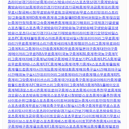
츠라이브|경기라이브|중계서비스|방송서비스|스포츠영상|경기중계방송|실
황방송|라이브중계|온라인경기|인터넷경기|공짜중계|무과금중계|프리중계|
무료시청|공짜시청|무료방송|무료링크|공짜방송|무료스트리밍|프리스트리
밍|고화질중계|HD중계|4K중계|초고화질|풀HD중계|버퍼링없는중계|끊김없
는중계|안정적중계|고속중계|빠른중계|해외경기|해외리그|국제경기|글로벌
스포츠|월드스포츠|축구생방송|야구생방송|농구생방송|배구생방송|골프생
방송|스포츠다시보기|경기다시보기|재방송|하이라이트|경기요약|모바일스
포츠|PC중계|태블릿중계|스마트폰중계|모바일시청|프리미어리그무료중계|
라리가무료중계|분데스리가중계|세리에A중계|챔피언스리그중계|유로파리
그중계|K리그중계|아시안컵중계|KBO무료중계|일본야구중계|대만야구중
계|메이저리그무료|NBA무료중계|미국농구중계|KBL중계|한국농구중계|V
리그중계|여자배구중계|남자배구중계|배구무료보기|PGA중계|LPGA중계|골
프무료중계|테니스중계|UFC중계|복싱중계|격투기중계|e스포츠중계|올림픽
중계|월드컵중계|아시안게임중계|국제대회중계|해외축구실시간|해외야구실
시간|해외농구실시간|프리미어리그생중계|라리가생중계|챔스무료중계|EPL
중계|리그앙중계|네이션스리그중계|국가대표축구중계|코파아메리카중계|클
럽월드컵중계|AFC챔피언스리그중계|J리그중계|MLS중계|NBA플레이오프
중계|MLB포스트시즌중계|프로야구중계|스포츠중계사이트추천|무료중계링
크모음|스포츠방송링크|해외스포츠무료시청방법|스포츠중계어플추천|중계
사이트순위|고화질스포츠중계사이트|버퍼링없는중계사이트|안정적인중계|
스포츠생중계무료보기|해외축구무료시청|실시간축구중계무료|무료스포츠
스트리밍사이트|스포츠라이브방송|경기실시간보기|해외스포츠방송링크|스
포츠중계링크공유|중계사이트모음|스포츠무료보기사이트|해외경기무료시
청|라이브스포츠무료|스포츠중계베스트|중계사이트TOP|추천중계사이트|농
구중계|배구중계|골프중계|F1중계|모터스포츠중계|복싱중계|롤중계|발로란