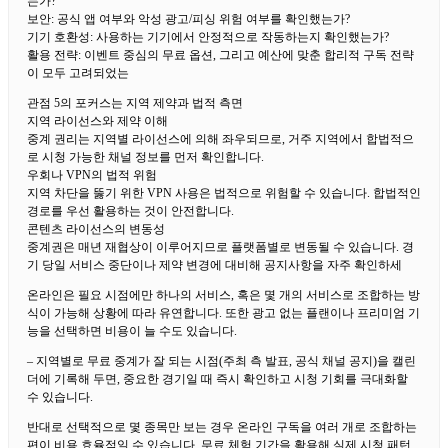
는가?
보안: 공식 앱 여부와 악성 광고/피싱 위험 여부를 확인했는가?
기기 호환성: 사용하는 기기에서 안정적으로 작동하는지 확인했는가?
활용 전략: 이벤트 중심의 무료 옵션, 그리고 예산에 맞춘 합리적 구독 전략
이 모두 고려되었는
관점 5의 포커스는 지역 제약과 법적 측면
지역 라이선스와 제약 이해
중계 권리는 지역별 라이선스에 의해 좌우되므로, 거주 지역에서 합법적으
로 시청 가능한 채널 정보를 먼저 확인합니다.
우회나 VPN의 법적 위험
지역 차단을 뚫기 위한 VPN 사용은 법적으로 위험할 수 있습니다. 합법적인
경로를 우선 활용하는 것이 안전합니다.
콘텐츠 라이선스의 변동성
중계권은 매년 재협상이 이루어지므로 플랫폼별로 변동될 수 있습니다. 경
기 당일 서비스 중단이나 제약 변경에 대비해 공지사항을 자주 확인하세
온라인은 필요 시점에만 하나의 서비스, 혹은 몇 개의 서비스로 조합하는 방
식이 가능해 상황에 따라 유연합니다. 또한 광고 없는 플랜이나 프리미엄 기
능을 선택하면 비용이 늘 수도 있습니다.
– 지역별로 무료 중계가 잘 되는 시점(주최 측 발표, 공식 채널 공지)을 캘린
더에 기록해 두면, 중요한 경기일 때 즉시 확인하고 시청 기회를 극대화할
수 있습니다.
반대로 선택적으로 몇 종목만 보는 경우 온라인 구독을 여러 개로 조합하는
편이 비용 효율적일 수 있습니다. 무료 체험 기간을 활용해 실제 시청 패턴