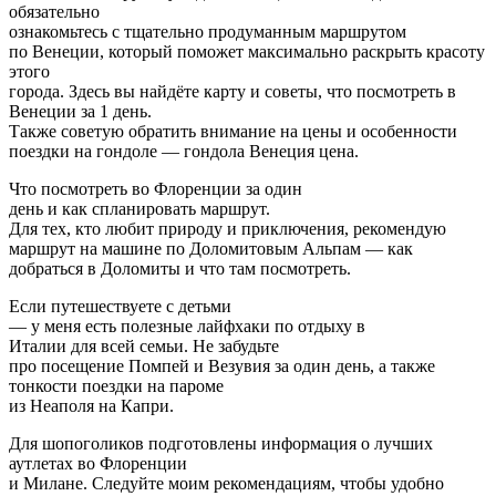
обязательно
ознакомьтесь с тщательно продуманным маршрутом
по Венеции, который поможет максимально раскрыть красоту
этого
города. Здесь вы найдёте карту и советы, что посмотреть в
Венеции за 1 день.
Также советую обратить внимание на цены и особенности
поездки на гондоле — гондола Венеция цена.
Что посмотреть во Флоренции за один
день и как спланировать маршрут.
Для тех, кто любит природу и приключения, рекомендую
маршрут на машине по Доломитовым Альпам — как
добраться в Доломиты и что там посмотреть.
Если путешествуете с детьми
— у меня есть полезные лайфхаки по отдыху в
Италии для всей семьи. Не забудьте
про посещение Помпей и Везувия за один день, а также
тонкости поездки на пароме
из Неаполя на Капри.
Для шопоголиков подготовлены информация о лучших
аутлетах во Флоренции
и Милане. Следуйте моим рекомендациям, чтобы удобно